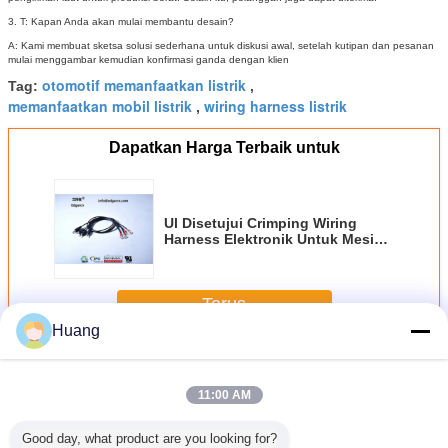
3. T: Kapan Anda akan mulai membantu desain?
A: Kami membuat sketsa solusi sederhana untuk diskusi awal, setelah kutipan dan pesanan
mulai menggambar kemudian konfirmasi ganda dengan klien
otomotif memanfaatkan listrik
Tag:
,
memanfaatkan mobil listrik
wiring harness listrik
,
Dapatkan Harga Terbaik untuk
Ul Disetujui Crimping Wiring
Harness Elektronik Untuk Mesin
Judi Jamma
Terus
Huang
Wiring Harness Elektronik
Lebih
11:00 AM
Good day, what product are you looking for?