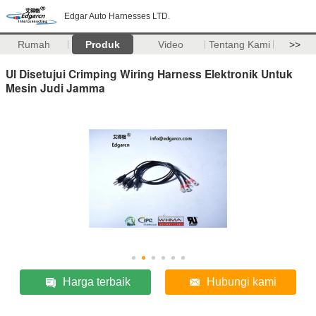
Edgar Auto Harnesses LTD.
Rumah
Produk
Video
Tentang Kami
>>
Ul Disetujui Crimping Wiring Harness Elektronik Untuk
Mesin Judi Jamma
Harga terbaik
Hubungi kami