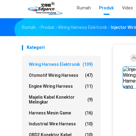
Rumah
Produk
Video
Rumah
Produk
Wiring Harness Elektronik
Injector Wir
Kategori
Wiring Harness Elektronik
(109)
Otomotif Wiring Harness
(47)
Engine Wiring Harness
(11)
Majelis Kabel Konektor
(9)
Melingkar
Harness Mesin Game
(16)
Industrial Wire Harness
(10)
OBD2 Konektor Kabel
(10)