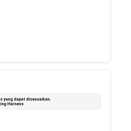
ss yang dapat disesuaikan
,
ring Harness