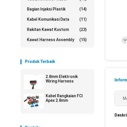
Bagian Injeksi Plastik
(14)
Kabel Komunikasi Data
(11)
Rakitan Kawat Kustom
(23)
Kawat Harness Assembly
(15)
Produk Terbaik
2.8mm Elektronik
Inform
Wiring Harness
Kabel Rangkaian FCI
Me
Apex 2.8mm
Deskri