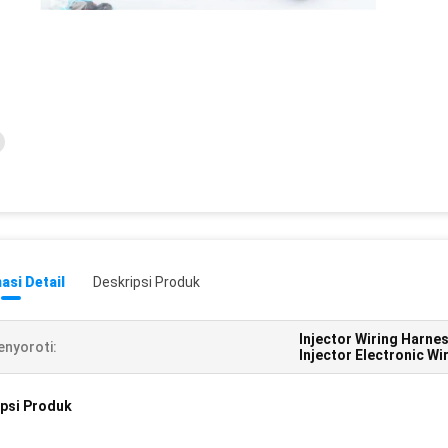
asi Detail
Deskripsi Produk
Injector Wiring Harne
nyoroti:
Injector Electronic Wi
psi Produk