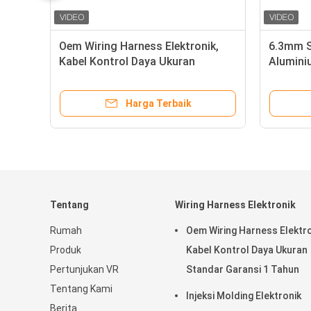
Oem Wiring Harness Elektronik,
6.3mm S
Kabel Kontrol Daya Ukuran
Alumini
Standar Garansi 1 Tahun
Dengan 
Harga Terbaik
Tentang
Wiring Harness Elektronik
Rumah
Oem Wiring Harness Elektro
Produk
Kabel Kontrol Daya Ukuran
Pertunjukan VR
Standar Garansi 1 Tahun
Tentang Kami
Injeksi Molding Elektronik
Berita