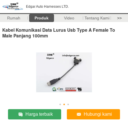
Edgar Auto Harnesses LTD.
Rumah
Produk
Video
Tentang Kami
>>
Kabel Komunikasi Data Lurus Usb Type A Female To
Male Panjang 100mm
Harga terbaik
Hubungi kami