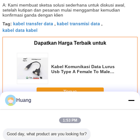
A: Kami membuat sketsa solusi sederhana untuk diskusi awal,
setelah kutipan dan pesanan mulai menggambar kemudian
konfirmasi ganda dengan klien
kabel transfer data
kabel transmisi data
Tag:
,
,
kabel data kabel
Dapatkan Harga Terbaik untuk
Kabel Komunikasi Data Lurus
Usb Type A Female To Male
Panjang 100mm
Terus
Huang
Kabel Komunikasi Data
Lebih
1:53 PM
Good day, what product are you looking for?