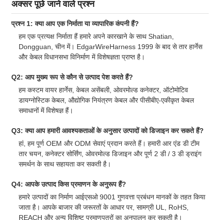
अक्सर पूछे जाने वाले प्रश्न
प्रश्न 1: क्या आप एक निर्माता या व्यापारिक कंपनी हैं?
हम एक प्रत्यक्ष निर्माता हैं हमारे अपने कारखाने के साथ Shatian,
Dongguan, चीन में। EdgarWireHarness 1999 के बाद से तार हार्नेस
और केबल विधानसभा विनिर्माण में विशेषज्ञता प्राप्त है।
Q2: आप मुख्य रूप से कौन से उत्पाद पेश करते हैं?
हम कस्टम वायर हार्नेस, केबल असेंबली, ओवरमोल्ड कनेक्टर, ऑटोमोटिव
डायग्नोस्टिक केबल, औद्योगिक नियंत्रण केबल और पीसीबीए-एकीकृत केबल
समाधानों में विशेषज्ञ हैं।
Q3: क्या आप हमारी आवश्यकताओं के अनुसार उत्पादों को डिजाइन कर सकते हैं?
हां, हम पूर्ण OEM और ODM सेवाएं प्रदान करते हैं। हमारी आर एंड डी टीम
तार चयन, कनेक्टर सोर्सिंग, ओवरमोल्ड डिजाइन और पूर्ण 2 डी / 3 डी ड्राइंग
समर्थन के साथ सहायता कर सकती है।
Q4: आपके उत्पाद किस प्रमाणन के अनुरूप हैं?
हमारे उत्पादों का निर्माण आईएसओ 9001 गुणवत्ता प्रबंधन मानकों के तहत किया
जाता है। आपके बाजार की जरूरतों के आधार पर, सामग्री UL, RoHS,
REACH और अन्य विशिष्ट प्रमाणपत्रों का अनुपालन कर सकती है।