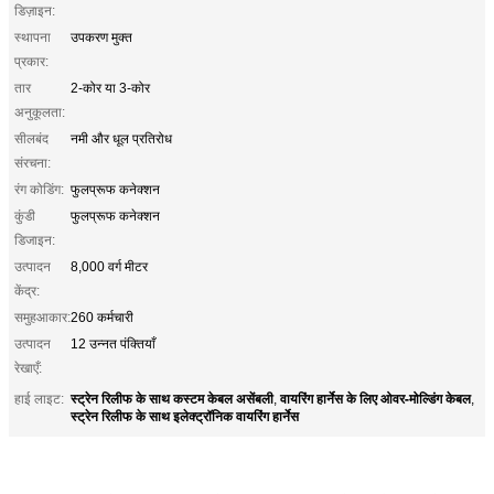
डिज़ाइन:
स्थापना
उपकरण मुक्त
प्रकार:
तार
2-कोर या 3-कोर
अनुकूलता:
सीलबंद
नमी और धूल प्रतिरोध
संरचना:
रंग कोडिंग:
फुलप्रूफ कनेक्शन
कुंडी
फुलप्रूफ कनेक्शन
डिजाइन:
उत्पादन
8,000 वर्ग मीटर
केंद्र:
समुहआकार:
260 कर्मचारी
उत्पादन
12 उन्नत पंक्तियाँ
रेखाएँ:
स्ट्रेन रिलीफ के साथ कस्टम केबल असेंबली
वायरिंग हार्नेस के लिए ओवर-मोल्डिंग केबल
हाई लाइट:
,
,
स्ट्रेन रिलीफ के साथ इलेक्ट्रॉनिक वायरिंग हार्नेस