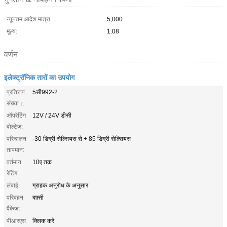
न्यूनतम आदेश मात्रा:
5,000
मूल्य:
1.08
वर्णन
इलेक्ट्रॉनिक तारों का उपयोग
प्रतिरूप
5सी992-2
संख्या।:
ऑपरेटिंग
12V / 24V डीसी
वोल्टेज:
परिचालन
-30 डिग्री सेल्सियस से + 85 डिग्री सेल्सियस
तापमान:
वर्तमान
10ए तक
रेटिंग:
लंबाई:
ग्राहक अनुरोध के अनुसार
परिवहन
दफ़्ती
पैकेज:
पीआरएस
क्लिक करें