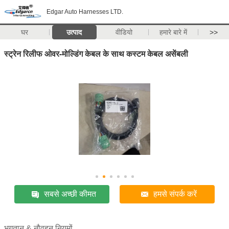
Edgar Auto Harnesses LTD.
घर
उत्पाद
वीडियो
हमारे बारे में
>>
स्ट्रेन रिलीफ ओवर-मोल्डिंग केबल के साथ कस्टम केबल असेंबली
सबसे अच्छी कीमत
हमसे संपर्क करें
भुगतान & नौवहन नियमों