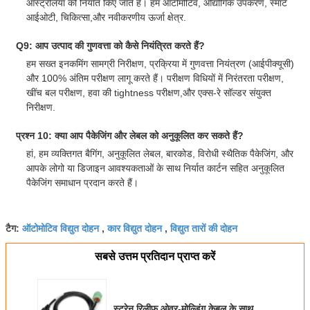
ऑस्ट्रेलिया को निर्यात किए जाते हैं। हम ऑटोमोटिव, औद्योगिक उपकरण, स्मार्ट
आईओटी, चिकित्सा,और नवीकरणीय ऊर्जा क्षेत्र.
Q9: आप उत्पाद की गुणवत्ता को कैसे नियंत्रित करते हैं?
हम सख्त इनकमिंग सामग्री निरीक्षण, प्रक्रिया में गुणवत्ता नियंत्रण (आईपीक्यूसी)
और 100% अंतिम परीक्षण लागू करते हैं। परीक्षण विधियों में निरंतरता परीक्षण,
खींच बल परीक्षण, हवा की tightness परीक्षण,और एक्स-रे सॉल्डर संयुक्त
निरीक्षण.
प्रश्न 10: क्या आप पैकेजिंग और लेबल को अनुकूलित कर सकते हैं?
हां, हम व्यक्तिगत बैगिंग, अनुकूलित लेबल, बारकोड, विरोधी स्थैतिक पैकेजिंग, और
आपके लोगो या डिजाइन आवश्यकताओं के साथ निर्यात कार्टन सहित अनुकूलित
पैकेजिंग समाधान प्रदान करते हैं।
ऑटोमोटिव विद्युत दोहन
कार विद्युत दोहन
विद्युत तारों की दोहन
टैग:
,
,
सबसे उत्तम प्रतिदान प्राप्त करें
स्ट्रेन रिलीफ ओवर-मोल्डिंग केबल के साथ