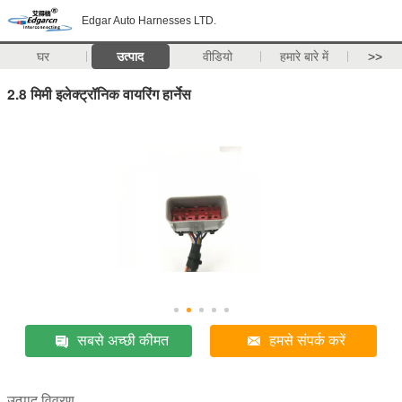
Edgar Auto Harnesses LTD.
घर
उत्पाद
वीडियो
हमारे बारे में
>>
2.8 मिमी इलेक्ट्रॉनिक वायरिंग हार्नेस
सबसे अच्छी कीमत
हमसे संपर्क करें
उत्पाद विवरण