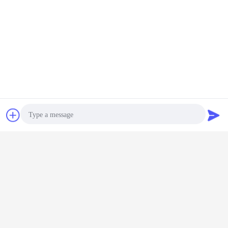
negotiated.
चैट
एक बोली का अनुरोध
Photo
Video Call
Audio Call