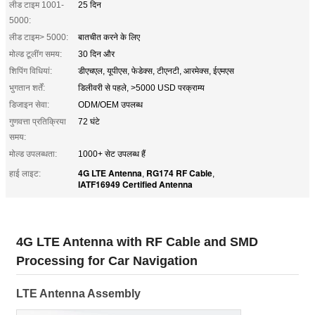
लीड टाइम 1001-
25 दिन
5000:
लीड टाइम> 5000:
बातचीत करने के लिए
मोल्ड टूलींग समय:
30 दिन और
शिपिंग विधियां:
डीएचएल, यूपीएस, फेडेक्स, टीएनटी, आरमेक्स, ईएमएस
भुगतान शर्तें:
डिलीवरी से पहले, >5000 USD परक्राम्य
डिजाइन सेवा:
ODM/OEM उपलब्ध
गुणवत्ता प्रतिक्रिया
72 घंटे
समय:
मोल्ड उपलब्धता:
1000+ सेट उपलब्ध हैं
4G LTE Antenna
RG174 RF Cable
हाई लाइट:
,
,
IATF16949 Certified Antenna
4G LTE Antenna with RF Cable and SMD
Processing for Car Navigation
LTE Antenna Assembly