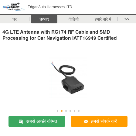
Edgar Auto Harnesses LTD.
घर
उत्पाद
वीडियो
हमारे बारे में
>>
4G LTE Antenna with RG174 RF Cable and SMD
Processing for Car Navigation IATF16949 Certified
सबसे अच्छी कीमत
हमसे संपर्क करें