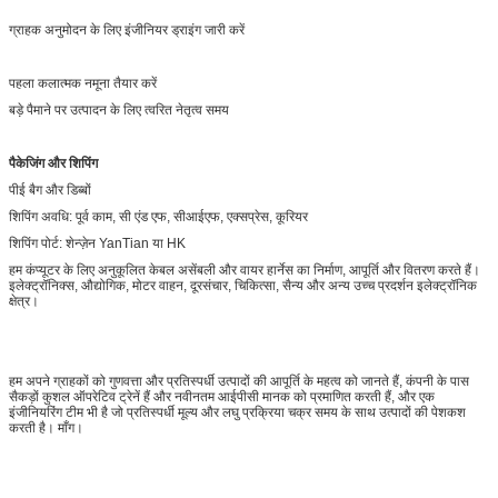
ग्राहक अनुमोदन के लिए इंजीनियर ड्राइंग जारी करें
पहला कलात्मक नमूना तैयार करें
बड़े पैमाने पर उत्पादन के लिए त्वरित नेतृत्व समय
पैकेजिंग और शिपिंग
पीई बैग और डिब्बों
शिपिंग अवधि: पूर्व काम, सी एंड एफ, सीआईएफ, एक्सप्रेस, कूरियर
शिपिंग पोर्ट: शेन्ज़ेन YanTian या HK
हम कंप्यूटर के लिए अनुकूलित केबल असेंबली और वायर हार्नेस का निर्माण, आपूर्ति और वितरण करते हैं।
इलेक्ट्रॉनिक्स, औद्योगिक, मोटर वाहन, दूरसंचार, चिकित्सा, सैन्य और अन्य उच्च प्रदर्शन इलेक्ट्रॉनिक
क्षेत्र।
हम अपने ग्राहकों को गुणवत्ता और प्रतिस्पर्धी उत्पादों की आपूर्ति के महत्व को जानते हैं, कंपनी के पास
सैकड़ों कुशल ऑपरेटिव ट्रेनें हैं और नवीनतम आईपीसी मानक को प्रमाणित करती हैं, और एक
इंजीनियरिंग टीम भी है जो प्रतिस्पर्धी मूल्य और लघु प्रक्रिया चक्र समय के साथ उत्पादों की पेशकश
करती है। माँग।