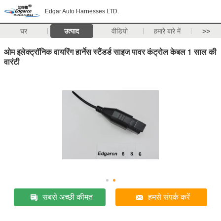
Edgar Auto Harnesses LTD.
घर
उत्पाद
वीडियो
हमारे बारे में
>>
ओम इलेक्ट्रॉनिक वायरिंग हार्नेस स्टैंडर्ड साइज पावर कंट्रोल केबल 1 साल की
वारंटी
सबसे अच्छी कीमत
हमसे संपर्क करें