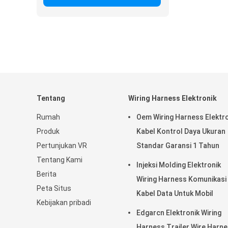
Tentang
Wiring Harness Elektronik
Rumah
Oem Wiring Harness Elektro
Produk
Kabel Kontrol Daya Ukuran
Pertunjukan VR
Standar Garansi 1 Tahun
Tentang Kami
Injeksi Molding Elektronik
Berita
Wiring Harness Komunikasi
Peta Situs
Kabel Data Untuk Mobil
Kebijakan pribadi
Edgarcn Elektronik Wiring
Harness Trailer Wire Harn