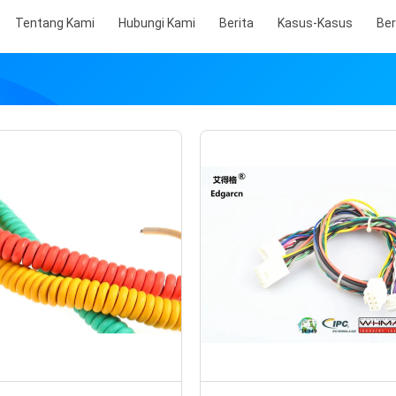
Tentang Kami
Hubungi Kami
Berita
Kasus-Kasus
Ber