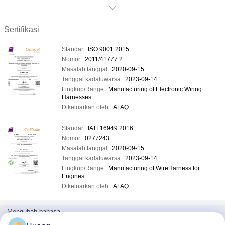
Sertifikasi
Standar:
ISO 9001 2015
Nomor:
2011/41777.2
Masalah tanggal:
2020-09-15
Tanggal kadaluwarsa:
2023-09-14
Lingkup/Range:
Manufacturing of Electronic Wiring
Harnesses
Dikeluarkan oleh:
AFAQ
Standar:
IATF16949 2016
Nomor:
0277243
Masalah tanggal:
2020-09-15
Tanggal kadaluwarsa:
2023-09-14
Lingkup/Range:
Manufacturing of WireHarness for
Engines
Dikeluarkan oleh:
AFAQ
Mengubah bahasa
Indonesian