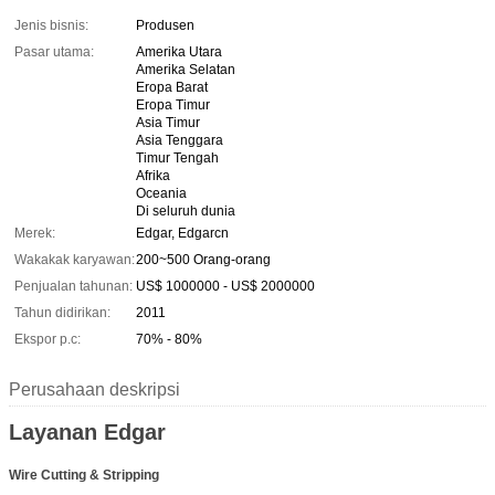
Jenis bisnis:
Produsen
Pasar utama:
Amerika Utara
Amerika Selatan
Eropa Barat
Eropa Timur
Asia Timur
Asia Tenggara
Timur Tengah
Afrika
Oceania
Di seluruh dunia
Merek:
Edgar, Edgarcn
Wakakak karyawan:
200~500 Orang-orang
Penjualan tahunan:
US$ 1000000 - US$ 2000000
Tahun didirikan:
2011
Ekspor p.c:
70% - 80%
Perusahaan deskripsi
Layanan Edgar
Wire Cutting & Stripping