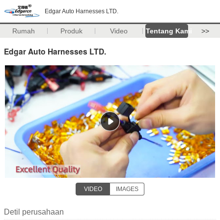
Edgar Auto Harnesses LTD.
Rumah
Produk
Video
Tentang Kami
>>
Edgar Auto Harnesses LTD.
VIDEO
IMAGES
Detil perusahaan