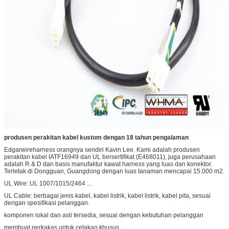
produsen perakitan kabel kustom dengan 18 tahun pengalaman
Edgarwireharness orangnya sendiri Kavin Lee. Kami adalah produsen
perakitan kabel IATF16949 dan UL bersertifikat (E468011), juga perusahaan
adalah R & D dan basis manufaktur kawat harness yang luas dan konektor.
Terletak di Dongguan, Guangdong dengan luas tanaman mencapai 15.000 m2.
UL Wire: UL 1007/1015/2464 ...
UL Cable: berbagai jenis kabel, kabel listrik, kabel listrik, kabel pita, sesuai
dengan spesifikasi pelanggan.
komponen lokal dan asli tersedia, sesuai dengan kebutuhan pelanggan
membuat perkakas untuk cetakan khusus