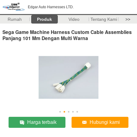
Edgar Auto Harnesses LTD.
Rumah
Produk
Video
Tentang Kami
>>
Sega Game Machine Harness Custom Cable Assemblies
Panjang 101 Mm Dengan Multi Warna
Harga terbaik
Hubungi kami