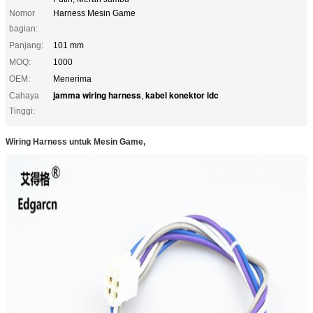
Nomor
Harness Mesin Game
bagian:
Panjang:
101 mm
MOQ:
1000
OEM:
Menerima
jamma wiring harness
kabel konektor idc
Cahaya
,
Tinggi:
Wiring Harness untuk Mesin Game,