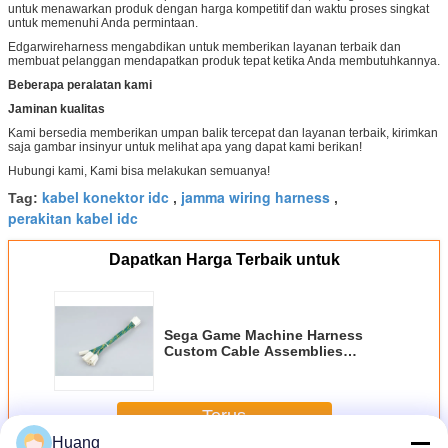
untuk menawarkan produk dengan harga kompetitif dan waktu proses singkat
untuk memenuhi Anda permintaan.
Edgarwireharness mengabdikan untuk memberikan layanan terbaik dan
membuat pelanggan mendapatkan produk tepat ketika Anda membutuhkannya.
Beberapa peralatan kami
Jaminan kualitas
Kami bersedia memberikan umpan balik tercepat dan layanan terbaik, kirimkan
saja gambar insinyur untuk melihat apa yang dapat kami berikan!
Hubungi kami, Kami bisa melakukan semuanya!
kabel konektor idc
jamma wiring harness
Tag:
,
,
perakitan kabel idc
Dapatkan Harga Terbaik untuk
Sega Game Machine Harness
Custom Cable Assemblies
Panjang 101 Mm Dengan Multi
Warna
Terus
Huang