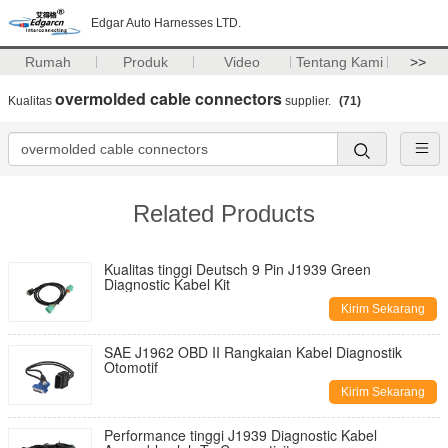
Edgar Auto Harnesses LTD.
Rumah
Produk
Video
Tentang Kami
>>
overmolded cable connectors
Kualitas
supplier.
(71)
Related Products
Kualitas tinggi Deutsch 9 Pin J1939 Green
Diagnostic Kabel Kit
Kirim Sekarang
SAE J1962 OBD II Rangkaian Kabel Diagnostik
Otomotif
Kirim Sekarang
Performance tinggi J1939 Diagnostic Kabel