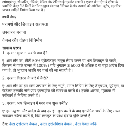
crimping, सोल्डरिंग, मोल्डिंग, पैकिंग और टेस्टिंग इंस्ट्रूमेंट इत्यादि। एडगर चीन ग्रेट बे एरिया के
ज्यामिति केंद्र में 3 किमी के भीतर ह्यूमन बंदरगाह में स्थित है और उत्पादों को अमेरिका, यूरोप, इएसरिया,
जापान आदि में निर्यात किया गया है।
हमारी सेवाएं
परामर्श और डिजाइन सहायता
उपकरण बनाना
केबल और दोहन विनिर्माण
सामान्य प्रश्न
1. प्रश्न: भुगतान अवधि क्या है?
ए: आम तौर पर, टीटी 50% प्रोटोटाइप नमूना तैयार करने या भाग डिजाइन से पहले,
वितरण से पहले उन्नत में 100%।
यदि भुगतान $ 5000 से अधिक है या बड़ा आदेश दिया
गया है, तो भुगतान अवधि पर चर्चा की जा सकती है।
2. प्रश्न: वितरण के बारे में कैसे?
ए: आम तौर पर हम भारी उत्पादन के लिए नमूने, सागर शिपिंग के लिए डीएचएल, यूपीएस, या
फेडेक्स इत्यादि जैसे एयर एक्सप्रेस की व्यवस्था करते हैं।
इसके अलावा, ग्राहक भी
स्वीकार्य है निर्दिष्ट करते हैं।
3. प्रश्न: आप डिजाइन में मदद कब शुरू करेंगे?
ए: हम उद्धरण और आदेश के बाद ड्राइंग शुरू करने के बाद प्रारंभिक चर्चा के लिए सरल
समाधान स्केच करते हैं, फिर क्लाइंट के साथ दोबारा पुष्टि करते हैं
डेटा ट्रांसफर केबल
डाटा ट्रांसमिशन केबल
डेटा केबल कॉर्ड
टैग:
,
,