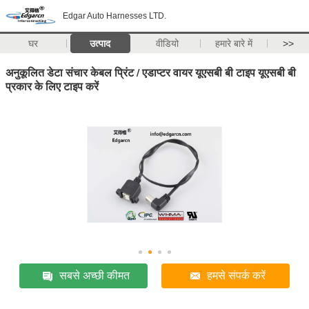
Edgar Auto Harnesses LTD.
घर
उत्पाद
वीडियो
हमारे बारे में
>>
अनुकूलित डेटा संचार केबल प्रिंट / एडाप्टर वायर यूएसबी बी टाइप यूएसबी बी
प्रकार के लिए टाइप करें
सबसे अच्छी कीमत
हमसे संपर्क करें