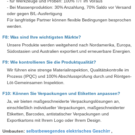
- für Werkzeuge und Proben: 100% T/T im Voraus
- Bei Massenproduktion: 30% Anzahlung, 70% Saldo vor Versand
oder gegen B/L-Ausfertigung
Für langfristige Partner können flexible Bedingungen besprochen
werden.
F8: Was sind Ihre wichtigsten Märkte?
Unsere Produkte werden weitgehend nach Nordamerika, Europa,
Südostasien und Australien exportiert.und erneuerbare Energien.
F9: Wie kontrollieren Sie die Produktqualität?
Wir führen eine strenge Materialinspektion, Qualitätskontrolle im
Prozess (IPQC) und 100% Abschlussprüfung durch.und Röntgen-
Löt-Gemeinsamen Inspektion.
F10: Können Sie Verpackungen und Etiketten anpassen?
Ja, wir bieten maßgeschneiderte Verpackungslösungen an,
einschließlich individueller Verpackungen, maßgeschneiderter
Etiketten, Barcodes, antistatischer Verpackungen und
Exportkartons mit Ihrem Logo oder Ihrem Design.
selbstbewegendes elektrisches Geschirr
Umbauten:
,