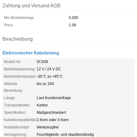
Zahlung und Versand AGB
Min Bestellmenge:
5.000
Preis:
1.08
Beschreibung
Elektronischer Kabelstrang
Modell Nr.:
5C938
Betriebsspannung:
12 V / 24 V DC
Betriebstemperatur:
-30°C zu +85°C
Aktuelle
bis zu 10A
Bewertung:
Länge:
Laut Kundenanfrage
Transportpaket:
Karton
Spezifikation:
Maßgeschneidert
Kabelkompatibilität:
2-Kern oder 3-Kern
Installationstyp:
Werkzeugfrei
Versiegelung:
Feuchtigkeits- und staubbeständig