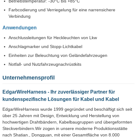
Betriebstemperatur: -30°C bis +85°C
Farbcodierung und Verriegelung für eine narrensichere
Verbindung
Anwendungen
Anschlussleitungen für Heckleuchten von Lkw
Anschlagmarker und Stopp-Lichtkabel
Einheiten zur Beleuchtung von Geländefahrzeugen
Notfall- und Nutzfahrzeugnachrüstkits
Unternehmensprofil
EdgarWireHarness - Ihr zuverlässiger Partner für
kundenspezifische Lösungen für Kabel und Kabel
EdgarWireHarness wurde 1999 gegründet und beschäftigt sich seit
über 25 Jahren mit Design, Entwicklung und Herstellung von
hochwertigen Drahtbändern, Kabelbaugruppen und übergeformten
Steckverbindern.Wir zogen in unsere moderne Produktionsstätte
nach Shatian., Dongguan, mit einer Gesamtfläche von 8.000