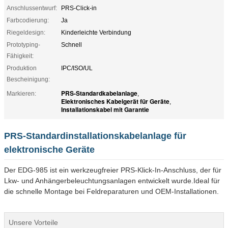
Anschlussentwurf:
PRS-Click-in
Farbcodierung:
Ja
Riegeldesign:
Kinderleichte Verbindung
Prototyping-
Schnell
Fähigkeit:
Produktion
IPC/ISO/UL
Bescheinigung:
PRS-Standardkabelanlage
Markieren:
,
Elektronisches Kabelgerät für Geräte
,
Installationskabel mit Garantie
PRS-Standardinstallationskabelanlage für
elektronische Geräte
Der EDG-985 ist ein werkzeugfreier PRS-Klick-In-Anschluss, der für
Lkw- und Anhängerbeleuchtungsanlagen entwickelt wurde.Ideal für
die schnelle Montage bei Feldreparaturen und OEM-Installationen.
Unsere Vorteile