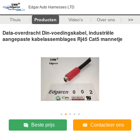
Edgar Auto Harnesses LTD.
Thuis
Producten
Video's
Over ons
>>
Data-overdracht Din-voedingskabel, industriële
aangepaste kabelassemblages Rj45 Cat5 mannetje
Beste prijs
Contacteer ons