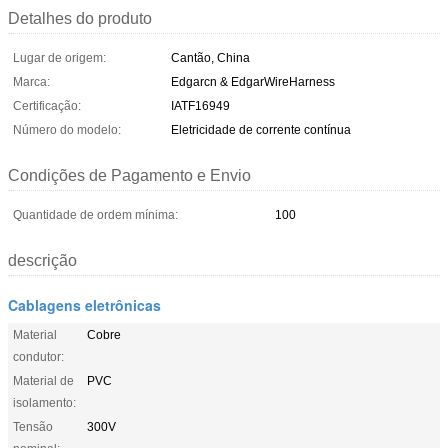
Detalhes do produto
Lugar de origem:
Cantão, China
Marca:
Edgarcn & EdgarWireHarness
Certificação:
IATF16949
Número do modelo:
Eletricidade de corrente contínua
Condições de Pagamento e Envio
Quantidade de ordem mínima:
100
descrição
Cablagens eletrônicas
Material
Cobre
condutor:
Material de
PVC
isolamento:
Tensão
300V