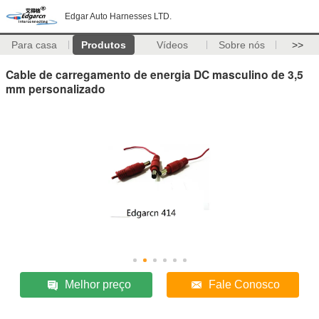
Edgar Auto Harnesses LTD.
Para casa
Produtos
Vídeos
Sobre nós
>>
Cable de carregamento de energia DC masculino de 3,5
mm personalizado
Melhor preço
Fale Conosco