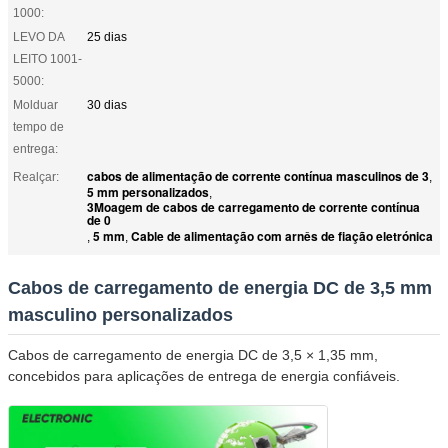
1000:
LEVO DA
25 dias
LEITO 1001-
5000:
Molduar
30 dias
tempo de
entrega:
cabos de alimentação de corrente contínua masculinos de 3
Realçar:
,
5 mm personalizados
,
3Moagem de cabos de carregamento de corrente contínua
de 0
5 mm
Cable de alimentação com arnês de fiação eletrónica
,
,
Cabos de carregamento de energia DC de 3,5 mm
masculino personalizados
Cabos de carregamento de energia DC de 3,5 × 1,35 mm,
concebidos para aplicações de entrega de energia confiáveis.