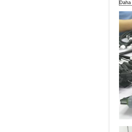
Daha f