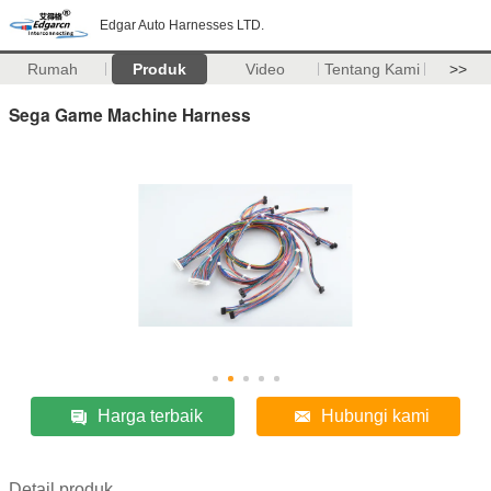
Edgar Auto Harnesses LTD.
Rumah
Produk
Video
Tentang Kami
>>
Sega Game Machine Harness
Harga terbaik
Hubungi kami
Detail produk