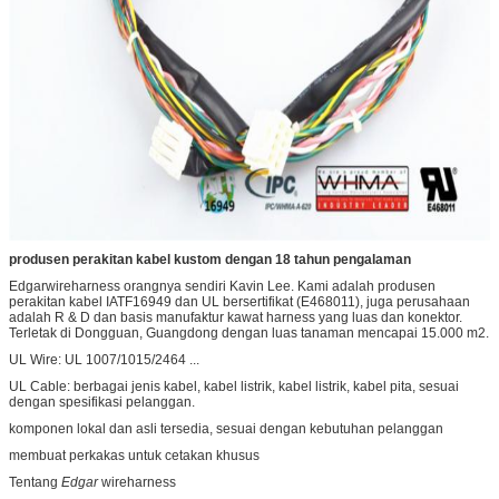
produsen perakitan kabel kustom dengan 18 tahun pengalaman
Edgarwireharness orangnya sendiri Kavin Lee. Kami adalah produsen
perakitan kabel IATF16949 dan UL bersertifikat (E468011), juga perusahaan
adalah R & D dan basis manufaktur kawat harness yang luas dan konektor.
Terletak di Dongguan, Guangdong dengan luas tanaman mencapai 15.000 m2.
UL Wire: UL 1007/1015/2464 ...
UL Cable: berbagai jenis kabel, kabel listrik, kabel listrik, kabel pita, sesuai
dengan spesifikasi pelanggan.
komponen lokal dan asli tersedia, sesuai dengan kebutuhan pelanggan
membuat perkakas untuk cetakan khusus
Tentang
Edgar
wireharness