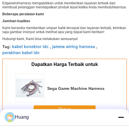
Edgarwireharness mengabdikan untuk memberikan layanan terbaik dan
membuat pelanggan mendapatkan produk tepat ketika Anda membutuhkannya.
Beberapa peralatan kami
Jaminan kualitas
Kami bersedia memberikan umpan balik tercepat dan layanan terbaik, kirimkan
saja gambar insinyur untuk melihat apa yang dapat kami berikan!
Hubungi kami, Kami bisa melakukan semuanya!
kabel konektor idc
jamma wiring harness
Tag:
,
,
perakitan kabel idc
Dapatkan Harga Terbaik untuk
Sega Game Machine Harness
Terus
Huang
Harness Mesin Game
Lebih