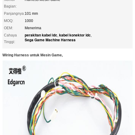
Bagian:
Panjangnya:
101 mm
MOQ:
1000
OEM:
Menerima
perakitan kabel idc
kabel konektor idc
Cahaya
,
,
Sega Game Machine Harness
Tinggi:
Wiring Harness untuk Mesin Game,