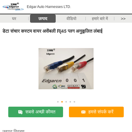
Edgar Auto Harnesses LTD.
घर
उत्पाद
वीडियो
हमारे बारे में
>>
डेटा संचार कस्टम वायर असेंबली Rj45 प्लग अनुकूलित लंबाई
सबसे अच्छी कीमत
हमसे संपर्क करें
उत्पाद विवरण